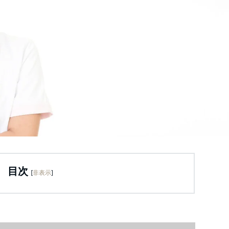
目次
[
非表示
]