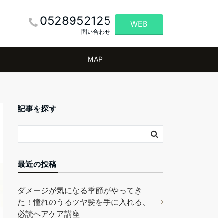
0528952125
WEB
問い合わせ
MAP
記事を探す
最近の投稿
ダメージが気になる季節がやってき
た！憧れのうるツヤ髪を手に入れる、
必読ヘアケア講座