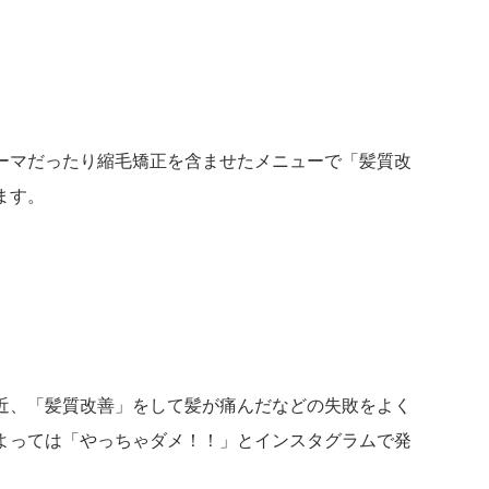
ーマだったり縮毛矯正を含ませたメニューで「髪質改
ます。
近、「髪質改善」をして髪が痛んだなどの失敗をよく
よっては「やっちゃダメ！！」とインスタグラムで発