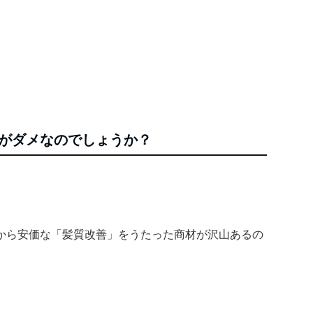
が
ダメ
なのでしょうか？
から安価な「髪質改善」をうたった商材が沢山あるの