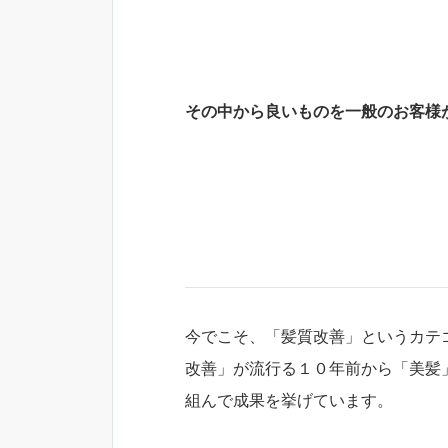
その中から良いものを一般のお客様
今でこそ、「髪質改善」というカテゴ
改善」が流行る１０年前から「美髪
組んで成果を挙げています。