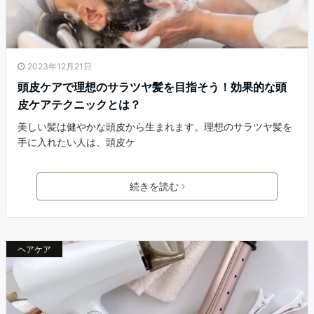
2023年12月21日
頭皮ケアで理想のサラツヤ髪を目指そう！効果的な頭
皮ケアテクニックとは？
美しい髪は健やかな頭皮から生まれます。理想のサラツヤ髪を
手に入れたい人は、頭皮ケ
続きを読む
ヘアケア