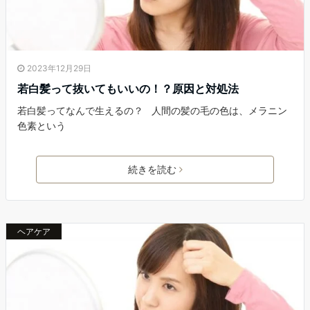
2023年12月29日
若白髪って抜いてもいいの！？原因と対処法
若白髪ってなんで生えるの？ 人間の髪の毛の色は、メラニン
色素という
続きを読む
ヘアケア