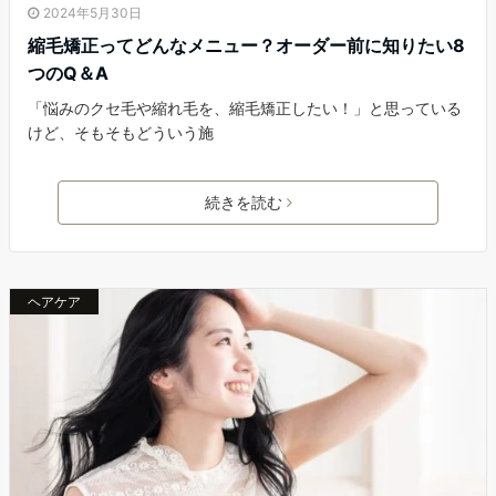
2024年5月30日
縮毛矯正ってどんなメニュー？オーダー前に知りたい8
つのQ＆A
「悩みのクセ毛や縮れ毛を、縮毛矯正したい！」と思っている
けど、そもそもどういう施
続きを読む
ヘアケア