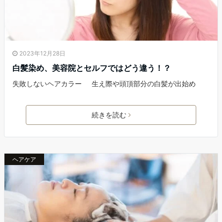
2023年12月28日
白髪染め、美容院とセルフではどう違う！？
失敗しないヘアカラー 生え際や頭頂部分の白髪が出始め
続きを読む
ヘアケア