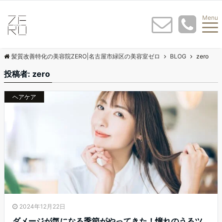
Menu
髪質改善特化の美容院ZERO|名古屋市緑区の美容室ゼロ
BLOG
zero
投稿者:
zero
ヘアケア
2024年12月22日
ダメージが気になる季節がやってきた！憧れのうるツ