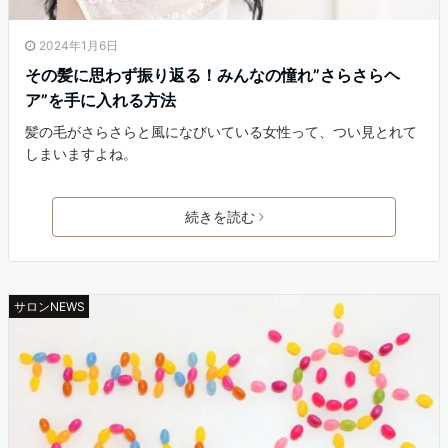
2024年1月6日
その髪に思わず振り返る！みんなの憧れ”さらさらヘ
ア”を手に入れる方法
髪の毛がさらさらと風になびいている女性って、つい見とれて
しまいますよね。
続きを読む
サロンNEWS