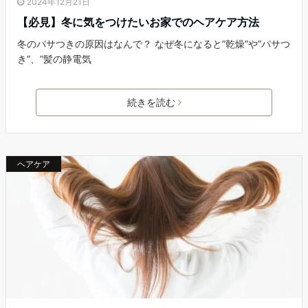
2024年12月21日
【必見】冬に気をつけたいお家でのヘアケア方法
冬のパサつきの原因はなんで？ なぜ冬になると”乾燥”や”パサつ
き”、”髪の静電気
続きを読む
ヘアケア