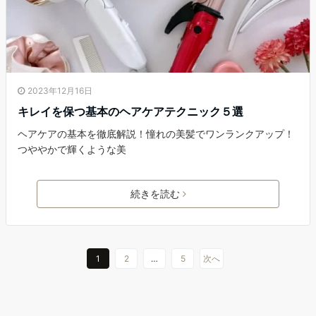
2023年12月16日
キレイを保つ基本のヘアケアテクニック５選
ヘアケアの基本を徹底解説！憧れの美髪でワンランクアップ！
つややかで輝くような美
続きを読む
1
2
…
5
次へ