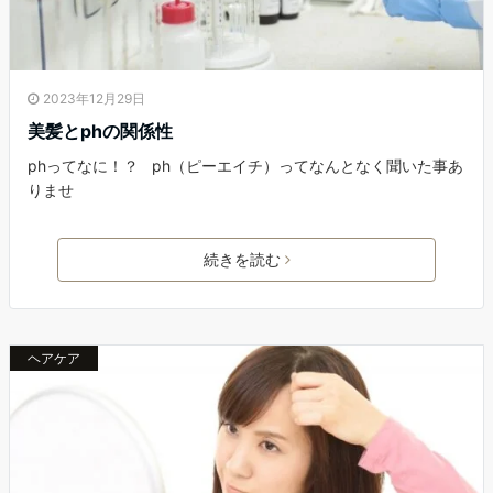
2023年12月29日
美髪とphの関係性
phってなに！？ ph（ピーエイチ）ってなんとなく聞いた事あ
りませ
続きを読む
ヘアケア