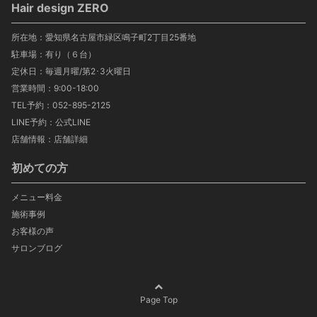
Hair design ZERO
所在地：愛知県名古屋市緑区鳴子町2丁目25番地
駐車場：有り（６台）
定休日：毎週月曜/第2･3火曜日
営業時間：9:00-18:00
TEL予約：
052-895-2125
LINE予約：
公式LINE
店舗情報：
店舗詳細
初めての方
メニュー料金
施術事例
お客様の声
サロンブログ
Page Top